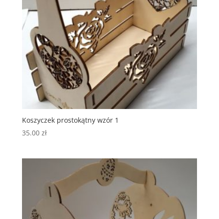
Koszyczek prostokątny wzór 1
35.00
zł