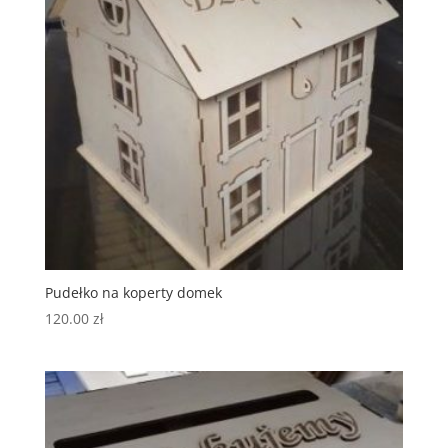
Pudełko na koperty domek
120.00
zł