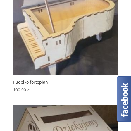
Pudełko fortepian
100.00
zł