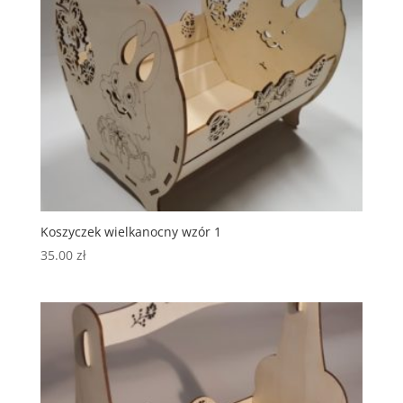
Koszyczek wielkanocny wzór 1
35.00
zł