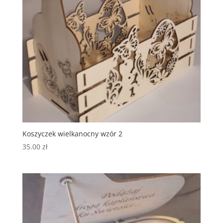
Koszyczek wielkanocny wzór 2
35.00
zł