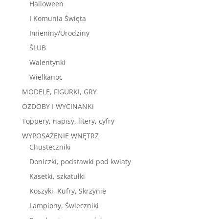
Halloween
I Komunia Święta
Imieniny/Urodziny
ŚLUB
Walentynki
Wielkanoc
MODELE, FIGURKI, GRY
OZDOBY I WYCINANKI
Toppery, napisy, litery, cyfry
WYPOSAŻENIE WNĘTRZ
Chusteczniki
Doniczki, podstawki pod kwiaty
Kasetki, szkatułki
Koszyki, Kufry, Skrzynie
Lampiony, Świeczniki