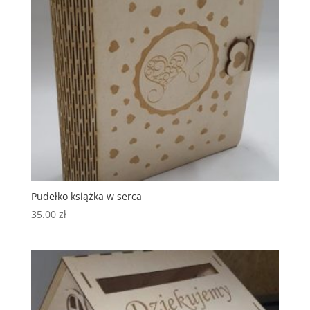
Pudełko książka w serca
35.00
zł