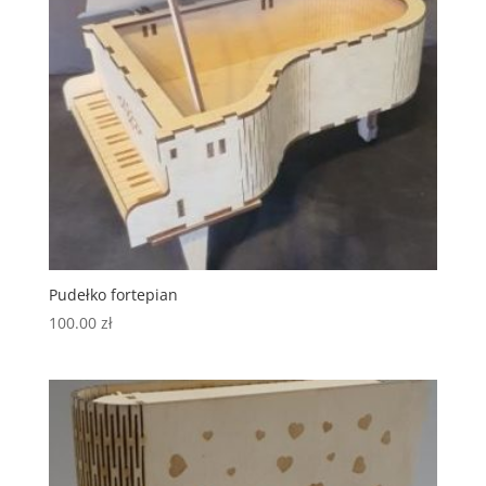
Pudełko fortepian
100.00
zł