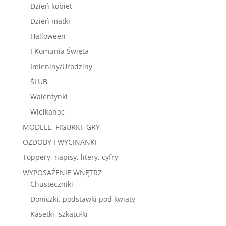
Dzień kobiet
Dzień matki
Halloween
I Komunia Święta
Imieniny/Urodziny
ŚLUB
Walentynki
Wielkanoc
MODELE, FIGURKI, GRY
OZDOBY I WYCINANKI
Toppery, napisy, litery, cyfry
WYPOSAŻENIE WNĘTRZ
Chusteczniki
Doniczki, podstawki pod kwiaty
Kasetki, szkatułki