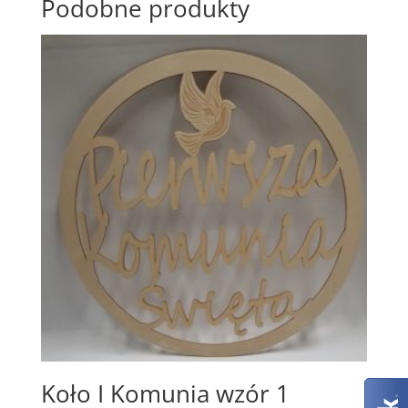
Podobne produkty
Koło I Komunia wzór 1