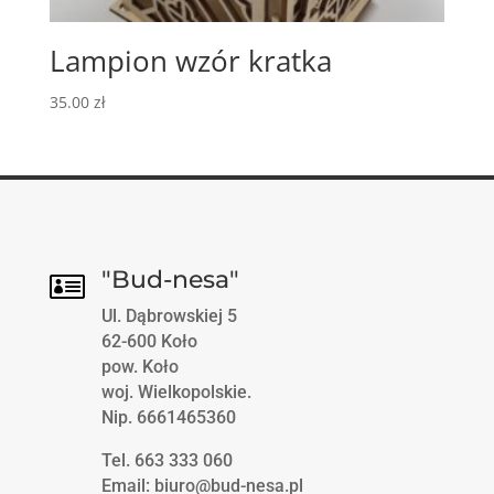
Lampion wzór kratka
35.00
zł
"Bud-nesa"

Ul. Dąbrowskiej 5
62-600 Koło
pow. Koło
woj. Wielkopolskie.
Nip. 6661465360
Tel. 663 333 060
Email: biuro@bud-nesa.pl