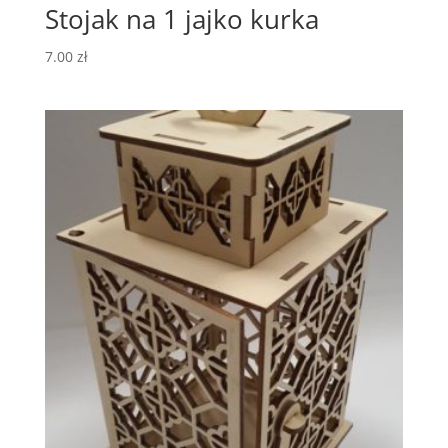
Stojak na 1 jajko kurka
7.00
zł