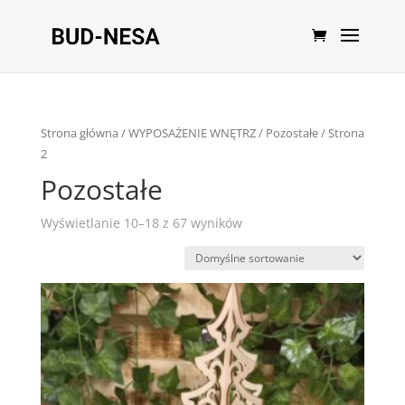
Strona główna
/
WYPOSAŻENIE WNĘTRZ
/
Pozostałe
/ Strona
2
Pozostałe
Wyświetlanie 10–18 z 67 wyników