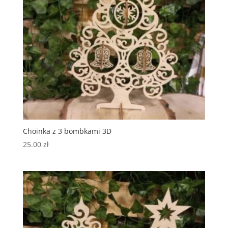
Choinka z 3 bombkami 3D
25.00
zł