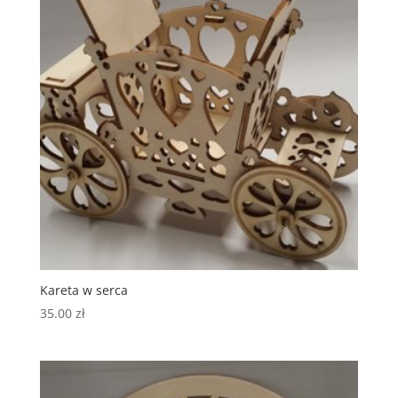
Kareta w serca
35.00
zł