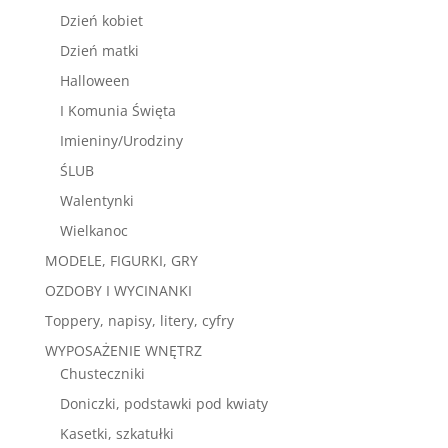
Dzień kobiet
Dzień matki
Halloween
I Komunia Święta
Imieniny/Urodziny
ŚLUB
Walentynki
Wielkanoc
MODELE, FIGURKI, GRY
OZDOBY I WYCINANKI
Toppery, napisy, litery, cyfry
WYPOSAŻENIE WNĘTRZ
Chusteczniki
Doniczki, podstawki pod kwiaty
Kasetki, szkatułki