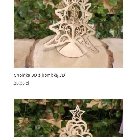
Choinka 3D z bombką 3D
20.00
zł