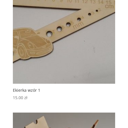
Ekierka wzór 1
15.00
zł