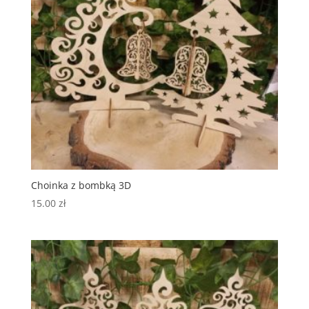
Choinka z bombką 3D
15.00
zł