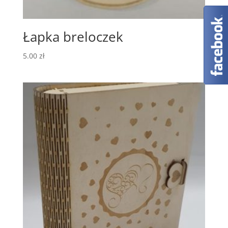
Łapka breloczek
5.00
zł