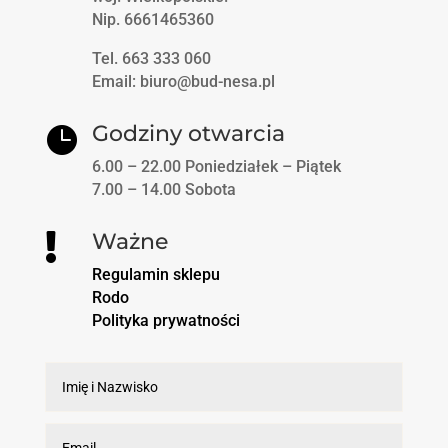
Nip. 6661465360
Tel. 663 333 060
Email: biuro@bud-nesa.pl
Godziny otwarcia

6.00 – 22.00 Poniedziałek – Piątek
7.00 – 14.00 Sobota
Ważne

Regulamin sklepu
Rodo
Polityka prywatności