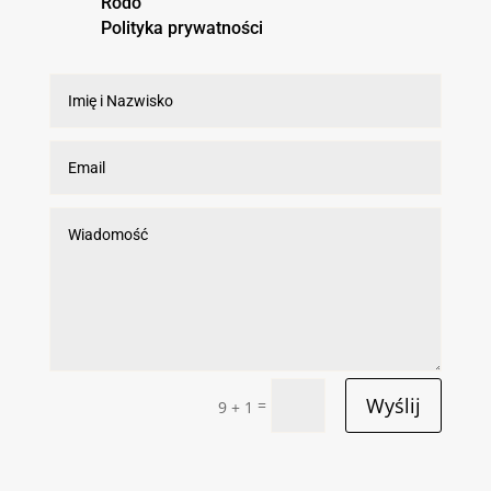
Rodo
Polityka prywatności
Wyślij
=
9 + 1