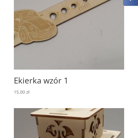
Ekierka wzór 1
15.00
zł