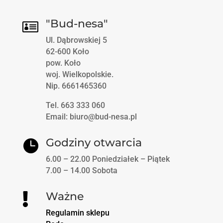
"Bud-nesa"

Ul. Dąbrowskiej 5
62-600 Koło
pow. Koło
woj. Wielkopolskie.
Nip. 6661465360
Tel. 663 333 060
Email: biuro@bud-nesa.pl
Godziny otwarcia

6.00 – 22.00 Poniedziałek – Piątek
7.00 – 14.00 Sobota
Ważne

Regulamin sklepu