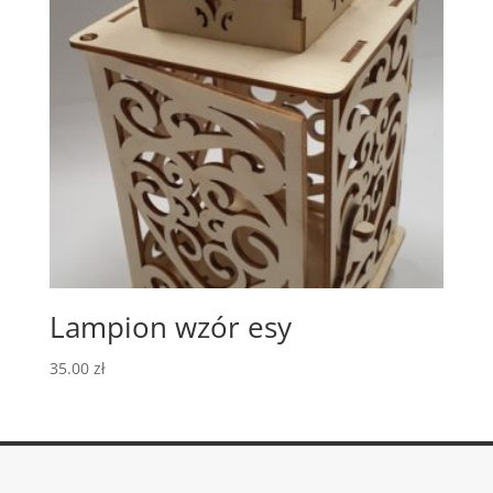
Lampion wzór esy
35.00
zł