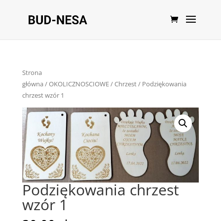
Strona
główna
/
OKOLICZNOSCIOWE
/
Chrzest
/ Podziękowania
chrzest wzór 1
Podziękowania chrzest
wzór 1