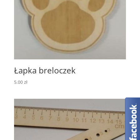
Łapka breloczek
5.00
zł