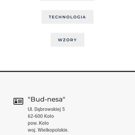
TECHNOLOGIA
WZORY
"Bud-nesa"

Ul. Dąbrowskiej 5
62-600 Koło
pow. Koło
woj. Wielkopolskie.