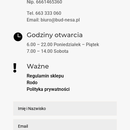
Nip. 6661465360
Tel. 663 333 060
Email: biuro@bud-nesa.pl
Godziny otwarcia

6.00 – 22.00 Poniedziałek – Piątek
7.00 – 14.00 Sobota
Ważne

Regulamin sklepu
Rodo
Polityka prywatności