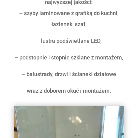
najwyższej jakości:
– szyby laminowane z grafiką do kuchni,
łazienek, szaf,
– lustra podświetlane LED,
– podstopnie i stopnie szklane z montażem,
– balustrady, drzwi i ścianeki działowe
wraz z doborem okuć i montażem.