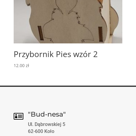
Przybornik Pies wzór 2
12.00
zł
"Bud-nesa"

Ul. Dąbrowskiej 5
62-600 Koło