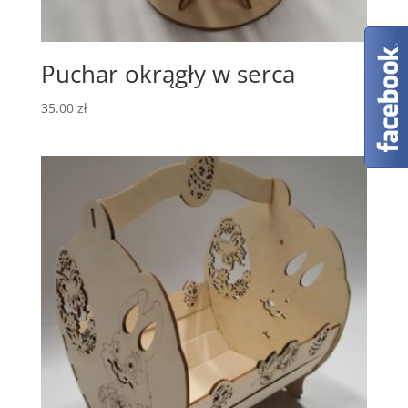
Puchar okrągły w serca
35.00
zł