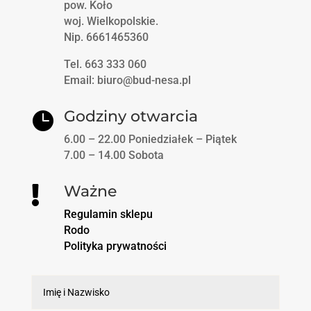
pow. Koło
woj. Wielkopolskie.
Nip. 6661465360
Tel. 663 333 060
Email: biuro@bud-nesa.pl
Godziny otwarcia

6.00 – 22.00 Poniedziałek – Piątek
7.00 – 14.00 Sobota
Ważne

Regulamin sklepu
Rodo
Polityka prywatności