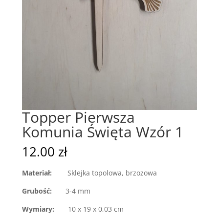
Topper Pierwsza
Komunia Święta Wzór 1
12.00
zł
Materiał:
Sklejka topolowa, brzozowa
Grubość:
3-4 mm
Wymiary:
10 x 19 x 0,03 cm