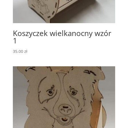
Koszyczek wielkanocny wzór
1
35.00
zł