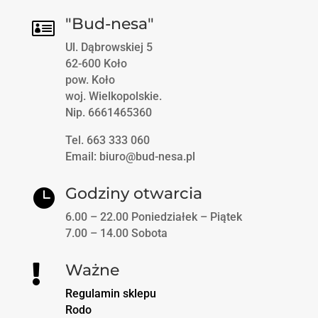
"Bud-nesa"

Ul. Dąbrowskiej 5
62-600 Koło
pow. Koło
woj. Wielkopolskie.
Nip. 6661465360
Tel. 663 333 060
Email: biuro@bud-nesa.pl
Godziny otwarcia

6.00 – 22.00 Poniedziałek – Piątek
7.00 – 14.00 Sobota
Ważne

Regulamin sklepu
Rodo