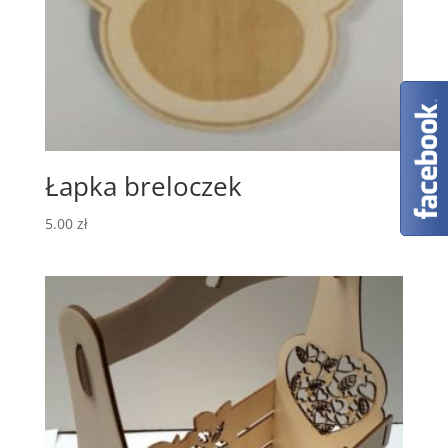
Łapka breloczek
5.00
zł