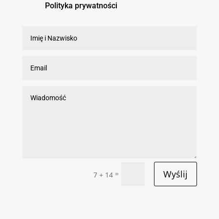
Polityka prywatności
Wyślij
=
7 + 14