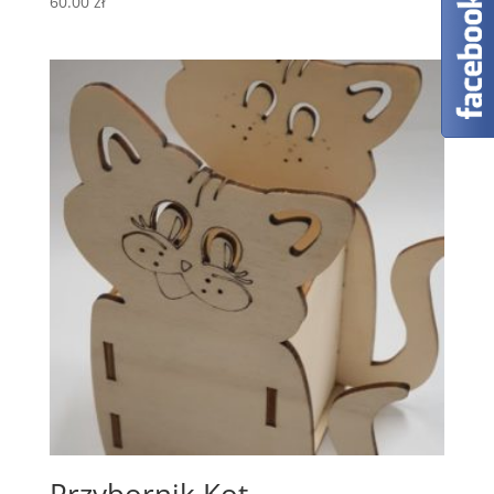
60.00
zł
Przybornik Kot