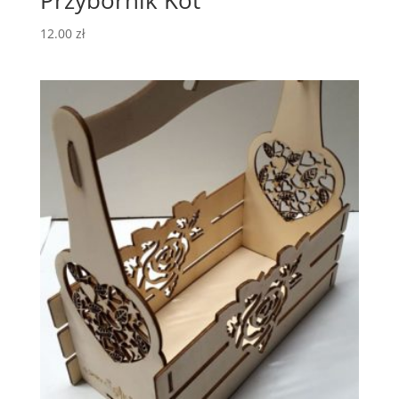
12.00
zł