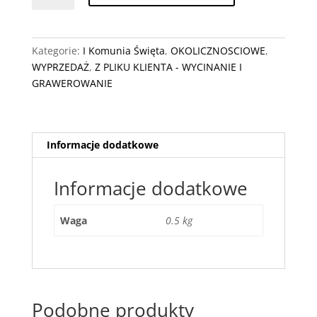
Komunia
podziękowania
koło,
Kategorie:
I Komunia Święta
,
OKOLICZNOSCIOWE
,
serce
WYPRZEDAŻ
,
Z PLIKU KLIENTA - WYCINANIE I
GRAWEROWANIE
Informacje dodatkowe
Informacje dodatkowe
Waga
0.5 kg
Podobne produkty