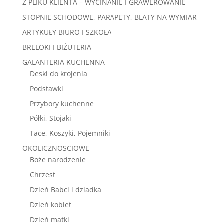
Z PLIKU KLIENTA – WYCINANIE I GRAWEROWANIE
STOPNIE SCHODOWE, PARAPETY, BLATY NA WYMIAR
ARTYKUŁY BIURO I SZKOŁA
BRELOKI I BIŻUTERIA
GALANTERIA KUCHENNA
Deski do krojenia
Podstawki
Przybory kuchenne
Półki, Stojaki
Tace, Koszyki, Pojemniki
OKOLICZNOSCIOWE
Boże narodzenie
Chrzest
Dzień Babci i dziadka
Dzień kobiet
Dzień matki