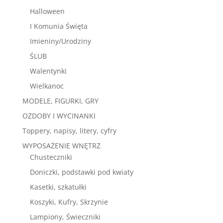
Halloween
I Komunia Święta
Imieniny/Urodziny
ŚLUB
Walentynki
Wielkanoc
MODELE, FIGURKI, GRY
OZDOBY I WYCINANKI
Toppery, napisy, litery, cyfry
WYPOSAŻENIE WNĘTRZ
Chusteczniki
Doniczki, podstawki pod kwiaty
Kasetki, szkatułki
Koszyki, Kufry, Skrzynie
Lampiony, Świeczniki