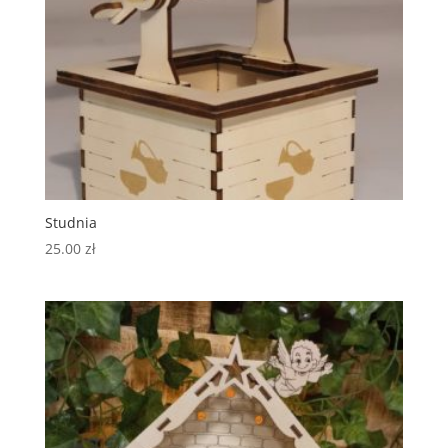
Studnia
25.00
zł