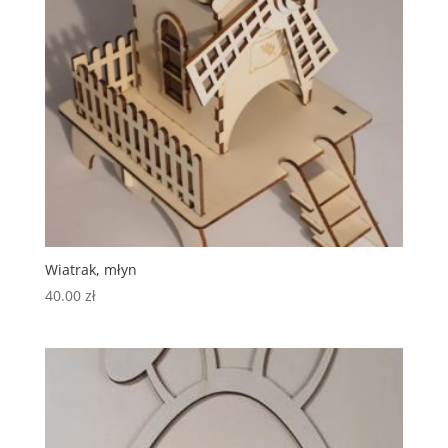
Wiatrak, młyn
40.00
zł