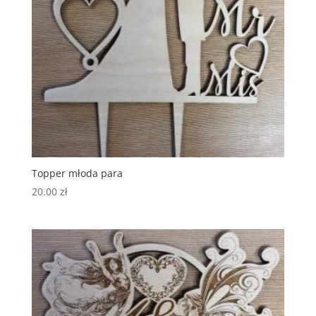
Topper młoda para
20.00
zł