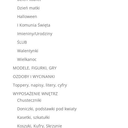
Dzień matki
Halloween
I Komunia Święta
Imieniny/Urodziny
ŚLUB
Walentynki
Wielkanoc
MODELE, FIGURKI, GRY
OZDOBY I WYCINANKI
Toppery, napisy, litery, cyfry
WYPOSAŻENIE WNĘTRZ
Chusteczniki
Doniczki, podstawki pod kwiaty
Kasetki, szkatułki
Koszyki, Kufry, Skrzynie