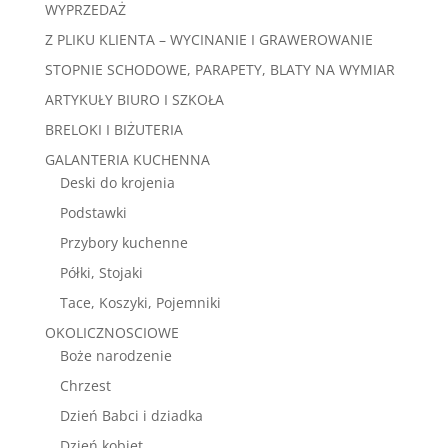
WYPRZEDAŻ
Z PLIKU KLIENTA – WYCINANIE I GRAWEROWANIE
STOPNIE SCHODOWE, PARAPETY, BLATY NA WYMIAR
ARTYKUŁY BIURO I SZKOŁA
BRELOKI I BIŻUTERIA
GALANTERIA KUCHENNA
Deski do krojenia
Podstawki
Przybory kuchenne
Półki, Stojaki
Tace, Koszyki, Pojemniki
OKOLICZNOSCIOWE
Boże narodzenie
Chrzest
Dzień Babci i dziadka
Dzień kobiet